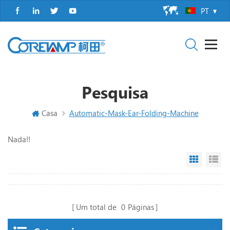
PT
Pesquisa
Casa
Automatic-Mask-Ear-Folding-Machine
Nada!!
Grid Vi
Li
Um total de
0
Páginas