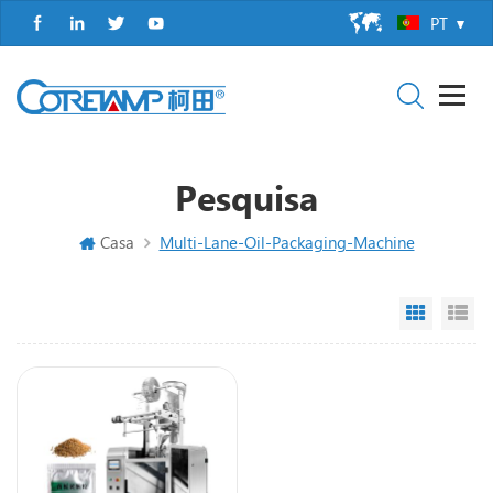
PT
Pesquisa
Casa
Multi-Lane-Oil-Packaging-Machine
Grid Vi
Li