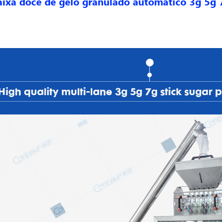
aixa doce de gelo granulado automático 3g 5g