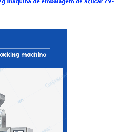
 7g máquina de embalagem de açúcar ZV-